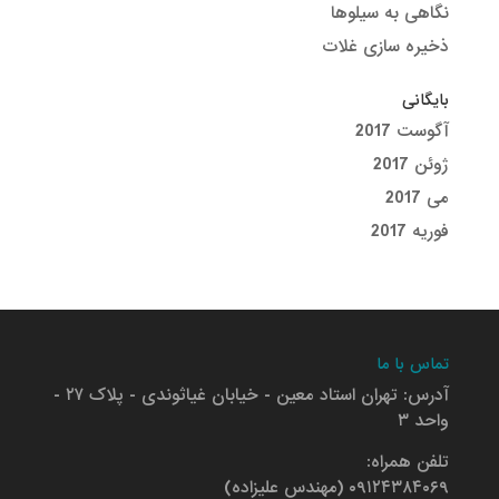
نگاهی به سیلوها
ذخیره سازی غلات
بایگانی
آگوست 2017
ژوئن 2017
می 2017
فوریه 2017
تماس با ما
آدرس: تهران استاد معین - خیابان غیاثوندی - پلاک ۲۷ -
واحد ۳
تلفن همراه:
۰۹۱۲۴۳۸۴۰۶۹ (مهندس علیزاده)