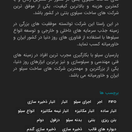
کمترین هزینه و بالاترین کیفیت، یکی از موفق ترین
شرکت های ساخت سیلوی بتنی در کشور باشد.
در این راستا این شرکت توانسته موفقیت های بزرگی در
زمینه جذب سرمایه های داخلی و خارجی و توسعه انواع
سیلوها با استفاده از فناوری های روز دنیا در کشور ایران و
خاورمیانه کسب نماید.
پارسیان سیلو با بکارگیری مجرب ترین افراد در زمینه های
فنی مهندسی و سیلوسازی و نیز برترین ابزارهای روز دنیا،
یکی از بزرگترین و مهمترین شرکت های ساخت سیلو در
ایران و خاورمیانه می باشد.
برچسب ها
FIFO
اجر
اجرای سیلو
انبار
انبار ذخیره سازی
انبار ساده
انبار مکانیزه
انبار نیمه مکانیزه
انواع سیلو
بتن ریزی
بتنی
بدنه سیلو
دزفول
دوام
دیواره های قالب
ذخیره سازی
ذخیره سازی گندم