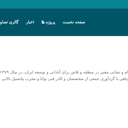
صفحه نخست
پروژه ها
اخبار
گالری تصاوی
شرکت پارسیان سیلو با هدف ایجاد سازمانی ایرانی با نام و نشانی معتبر در منطقه و تلاش برای آبادانی و توسعه ایران، در سال
اهی با گردآوری جمعی از متخصصان و کادر فنی توانا و مجرب پتانسیل بالایی 