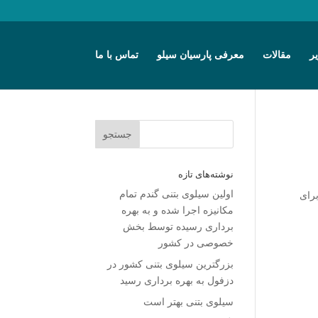
ر
مقالات
معرفی پارسیان سیلو
تماس با ما
نوشته‌های تازه
 ۱۳۷۹
اولین سیلوی بتنی گندم تمام
برای
مکانیزه اجرا شده و به بهره
برداری رسیده توسط بخش
خصوصی در کشور
بزرگترین سیلوی بتنی کشور در
دزفول به بهره برداری رسید
سیلوی بتنی بهتر است