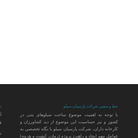
خط و مشی شرکت پارسیان سیلو
ت
با توجه به اهمیت موضوع ساخت سیلوهای بتنی در
کشور و نیز حساسیت این موضوع از دید کشاورزان و
وا
کارخانه داران، شرکت پارسیان سیلو با نگاه تخصصی به
ت
عوامل مهم ایجاد و راهبرد پروژه (زمان، کیفیت و هزینه)