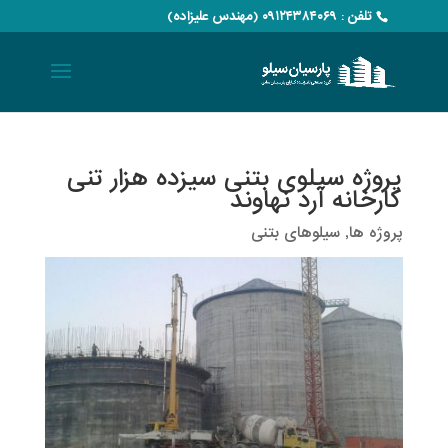
تلفن : ۰۹۱۲۴۳۸۴۰۶۹ (مهندس علیزاده)
پروژه سیلوی بتنی سیزده هزار تنی
کارخانه آرد نهاوند
پروژه ها
,
سیلوهای بتنی