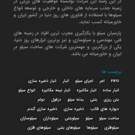
در این راستا این شرکت توانسته موفقیت های بزرگی در
زمینه جذب سرمایه های داخلی و خارجی و توسعه انواع
سیلوها با استفاده از فناوری های روز دنیا در کشور ایران و
خاورمیانه کسب نماید.
پارسیان سیلو با بکارگیری مجرب ترین افراد در زمینه های
فنی مهندسی و سیلوسازی و نیز برترین ابزارهای روز دنیا،
یکی از بزرگترین و مهمترین شرکت های ساخت سیلو در
ایران و خاورمیانه می باشد.
برچسب ها
FIFO
اجر
اجرای سیلو
انبار
انبار ذخیره سازی
انبار ساده
انبار مکانیزه
انبار نیمه مکانیزه
انواع سیلو
بتن ریزی
بتنی
بدنه سیلو
دزفول
دوام
دیواره های قالب
ذخیره سازی
ذخیره سازی گندم
ساخت سیلو
سیلو
سیلوبتنی
سیلوداران
سیلوسازان
سیلوفلزی
سیلوها
سیلوهای بتنی
سیلوهای فلزی