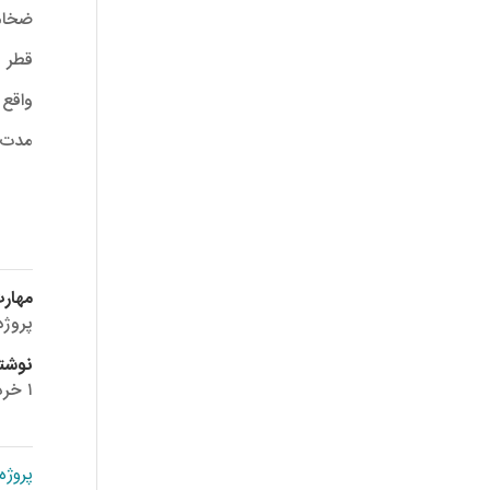
ضخامت : ۰
قطر : ۲۶ م
واقع
مدت اجر
مهارت
پروژه
نوشته
۱ خرداد ۱۳۹۶
پروژه