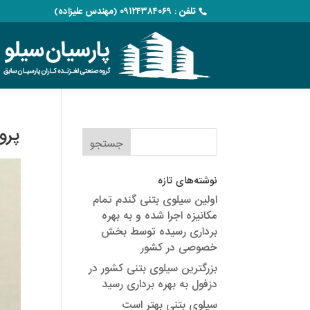
تلفن : ۰۹۱۲۴۳۸۴۰۶۹ (مهندس علیزاده)
پرو
نوشته‌های تازه
اولین سیلوی بتنی گندم تمام
مکانیزه اجرا شده و به بهره
برداری رسیده توسط بخش
خصوصی در کشور
بزرگترین سیلوی بتنی کشور در
دزفول به بهره برداری رسید
سیلوی بتنی بهتر است