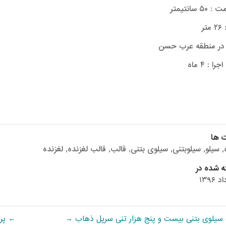
۵ سانتیمتر
تر
 در منطقه عرب حسن
ا : ۴ ماه
 ها
,
سیلو
,
سیلوبتنی
,
سیلوی بتنی
,
قالب
,
قالب لغزنده
,
لغزنده
 شده در
 سیلوی بتنی بیست و پنج هزار تنی سرپل ذهاب
→
←
پرو