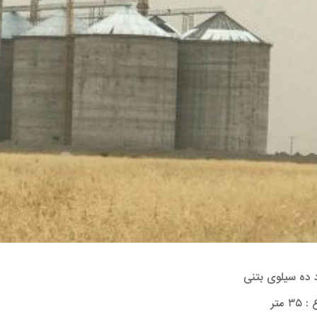
 ده سیلوی بتنی
۳۵ متر