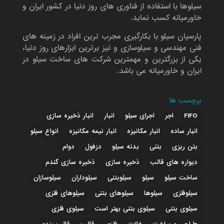
سیلوها با استفاده از فناوری های روز دنیا در کشور ایران و
خاورمیانه کسب نماید.
پارسیان سیلو با بکارگیری مجرب ترین افراد در زمینه های
فنی مهندسی و سیلوسازی و نیز برترین ابزارهای روز دنیا،
یکی از بزرگترین و مهمترین شرکت های ساخت سیلو در
ایران و خاورمیانه می باشد.
برچسب ها
FIFO
اجر
اجرای سیلو
انبار
انبار ذخیره سازی
انبار ساده
انبار مکانیزه
انبار نیمه مکانیزه
انواع سیلو
بتن ریزی
بتنی
بدنه سیلو
دزفول
دوام
دیواره های قالب
ذخیره سازی
ذخیره سازی گندم
ساخت سیلو
سیلو
سیلوبتنی
سیلوداران
سیلوسازان
سیلوفلزی
سیلوها
سیلوهای بتنی
سیلوهای فلزی
سیلوی بتنی
سیلوی بتنی بهتر است
سیلوی فلزی