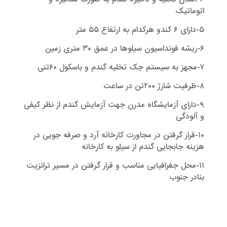
اتوماتیک
۵-دارای ۶ کندو هرکدام به ارتفاع ۵۵ متر
۶-ریشه فونداسیون سیلوها در عمق ۳۰ متری زمین
۷-مجهز به سیستم جک تخلیه گندم و باسکول ۶۰تنی
۸-ظرفیت شارژ ۲۰۰تن در ساعت
۹-دارای آزمایشگاه مدرن جهت آزمایش گندم از نظر کیفی
و آلودگی
۱۰-قرار گرفتن در مجاورت کارخانه آرد و صرفه جویی در
هزینه جابجایی گندم از سیلو به کارخانه
۱۱-محل جغرافیایی مناسب و قرار گرفتن در مسیر ترانزیت
بنادر جنوب