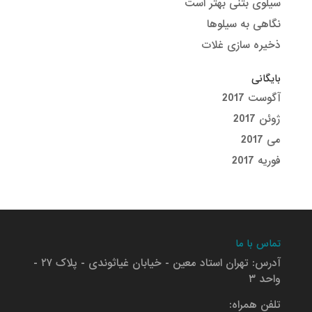
سیلوی بتنی بهتر است
نگاهی به سیلوها
ذخیره سازی غلات
بایگانی
آگوست 2017
ژوئن 2017
می 2017
فوریه 2017
تماس با ما
آدرس: تهران استاد معین - خیابان غیاثوندی - پلاک ۲۷ -
واحد ۳
تلفن همراه: