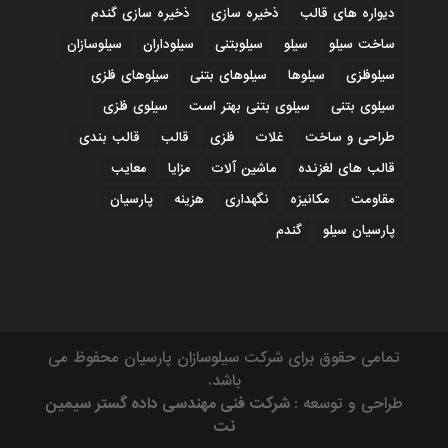
دیواره های قالب
ذخیره سازی
ذخیره سازی گندم
ساخت سیلو
سیلو
سیلوبتنی
سیلوداران
سیلوسازان
سیلوفلزی
سیلوها
سیلوهای بتنی
سیلوهای فلزی
سیلوی بتنی
سیلوی بتنی بهتر است
سیلوی فلزی
طراحی و ساخت
غلات
فلزی
قالب
قالب بندی
قالب های لغزنده
ماشین آلات
مزایا
معایب
مقاومت
مکانیزه
نگهداری
هزینه
پارسیان
پارسیان سیلو
گندم
تمامی حقوق برای شرکت سیلوسازان پارسیان محفوظ می
باشد.
طراحی و توسعه :
شرکت فنی مهندسی داده گستر سیمین
نت