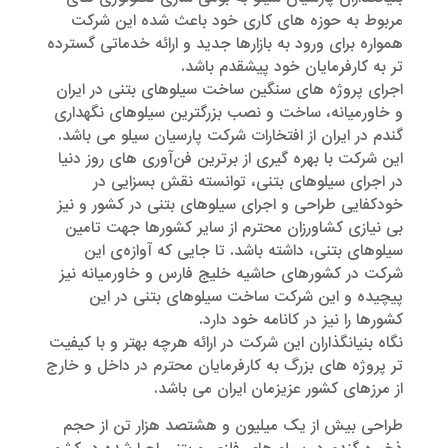
مربوط به حوزه های کاری خود باعث شده این شرکت
همواره برای ورود به بازارها جدید و ارائه خدماتی گسترده
تر به کارفرمایان خود پیشقدم باشد.
اجرای پروژه های سنگین ساخت سیلوهای بتنی در ایران
و خاورمیانه، ساخت و نصب بزرگترین سیلوهای نگهداری
گندم در ایران از افتخارات شرکت پارسیان سیلو می باشد.
این شرکت با بهره گیری از برترین فن‌آوری های روز دنیا
در اجرای سیلوهای بتنی، توانسته نقش بسزایی در
خودکفایی طراحی و اجرای سیلوهای بتنی در کشور و نیز
بی نیازی کشاورزان محترم از سایر کشورها جهت تامین
سیلوهای بتنی، داشته باشد. تا جایی که آوازه‌ی این
شرکت در کشورهای حاشیه خلیج فارس و خاورمیانه نیز
پیچیده و این شرکت ساخت سیلوهای بتنی در این
کشورها را نیز در کانامه خود دارد.
نگاه بنیانگذاران این شرکت در ارائه هرچه بهتر و با کیفیت
تر پروژه های بزرگ به کارفرمایان محترم در داخل و خارج
از مرزهای کشور عزیزمان ایران می باشد.
طراحی بیش از یک میلیون و هشتصد هزار تن از حجم