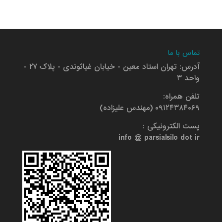
تماس با ما
آدرس: تهران استاد معین - خیابان غیاثوندی - پلاک ۲۷ -
واحد ۳
تلفن همراه:
۰۹۱۲۴۳۸۴۰۶۹ (مهندس علیزاده)
پست الکترونیکی :
info @ parsialsilo dot ir