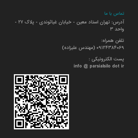
تماس با ما
آدرس: تهران استاد معین - خیابان غیاثوندی - پلاک ۲۷ -
واحد ۳
تلفن همراه:
۰۹۱۲۴۳۸۴۰۶۹ (مهندس علیزاده)
پست الکترونیکی :
info @ parsialsilo dot ir