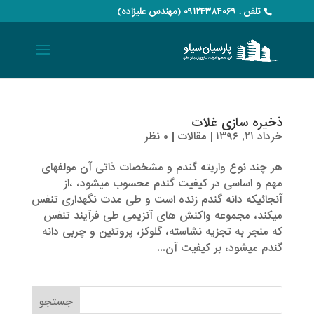
تلفن : ۰۹۱۲۴۳۸۴۰۶۹ (مهندس علیزاده)
ذخیره سازی غلات
خرداد ۲۱, ۱۳۹۶
|
مقالات
|
۰ نظر
هر چند نوع واریته گندم و مشخصات ذاتی آن مولفه­­­ای
مهم و اساسی در کیفیت گندم محسوب میشود، ،از
آنجائیکه دانه گندم زنده است و طی مدت نگهداری تنفس
می­کند، مجموعه واکنش­ های آنزیمی طی فرآیند تنفس
که منجر به تجزیه نشاسته، گلوکز، پروتئین و چربی دانه
گندم می­شود، بر کیفیت آن...