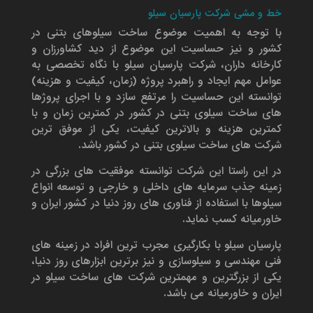
خط و مشی شرکت پارسیان سیلو
با توجه به اهمیت موضوع ساخت سیلوهای بتنی در
کشور و نیز حساسیت این موضوع از دید کشاورزان و
کارخانه داران، شرکت پارسیان سیلو با نگاه تخصصی به
عوامل مهم ایجاد و راهبرد پروژه (زمان، کیفیت و هزینه)
توانسته این حساسیت را مرتفع سازد و با اجرای پروژها
های ساخت سیلوی بتنی در کشور در کمترین زمان و با
کمترین هزینه و بالاترین کیفیت، یکی از موفق ترین
شرکت های ساخت سیلوی بتنی در کشور باشد.
در این راستا این شرکت توانسته موفقیت های بزرگی در
زمینه جذب سرمایه های داخلی و خارجی و توسعه انواع
سیلوها با استفاده از فناوری های روز دنیا در کشور ایران و
خاورمیانه کسب نماید.
پارسیان سیلو با بکارگیری مجرب ترین افراد در زمینه های
فنی مهندسی و سیلوسازی و نیز برترین ابزارهای روز دنیا،
یکی از بزرگترین و مهمترین شرکت های ساخت سیلو در
ایران و خاورمیانه می باشد.