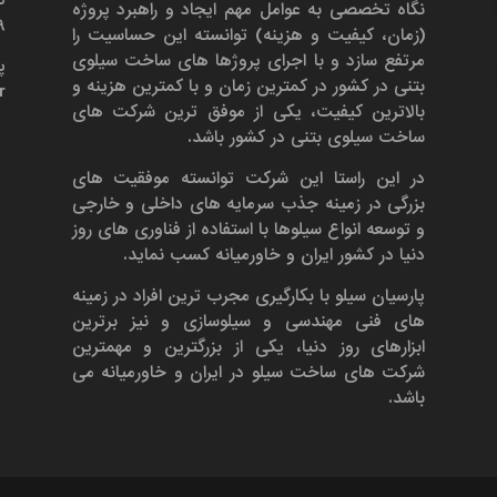
نگاه تخصصی به عوامل مهم ایجاد و راهبرد پروژه
۶۹
(زمان، کیفیت و هزینه) توانسته این حساسیت را
مرتفع سازد و با اجرای پروژها های ساخت سیلوی
پ
بتنی در کشور در کمترین زمان و با کمترین هزینه و
r
بالاترین کیفیت، یکی از موفق ترین شرکت های
ساخت سیلوی بتنی در کشور باشد.
در این راستا این شرکت توانسته موفقیت های
بزرگی در زمینه جذب سرمایه های داخلی و خارجی
و توسعه انواع سیلوها با استفاده از فناوری های روز
دنیا در کشور ایران و خاورمیانه کسب نماید.
پارسیان سیلو با بکارگیری مجرب ترین افراد در زمینه
های فنی مهندسی و سیلوسازی و نیز برترین
ابزارهای روز دنیا، یکی از بزرگترین و مهمترین
شرکت های ساخت سیلو در ایران و خاورمیانه می
باشد.