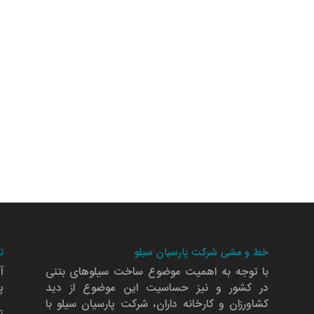
خط و مشی شرکت پارسیان سیلو
ت
با توجه به اهمیت موضوع ساخت سیلوهای بتنی
آ
در کشور و نیز حساسیت این موضوع از دید
پلا
کشاورزان و کارخانه داران، شرکت پارسیان سیلو با
ت