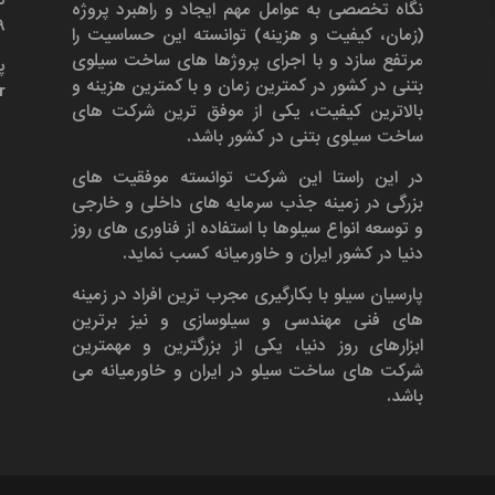
نگاه تخصصی به عوامل مهم ایجاد و راهبرد پروژه
۶۹
(زمان، کیفیت و هزینه) توانسته این حساسیت را
مرتفع سازد و با اجرای پروژها های ساخت سیلوی
پ
بتنی در کشور در کمترین زمان و با کمترین هزینه و
r
بالاترین کیفیت، یکی از موفق ترین شرکت های
ساخت سیلوی بتنی در کشور باشد.
در این راستا این شرکت توانسته موفقیت های
بزرگی در زمینه جذب سرمایه های داخلی و خارجی
و توسعه انواع سیلوها با استفاده از فناوری های روز
دنیا در کشور ایران و خاورمیانه کسب نماید.
پارسیان سیلو با بکارگیری مجرب ترین افراد در زمینه
های فنی مهندسی و سیلوسازی و نیز برترین
ابزارهای روز دنیا، یکی از بزرگترین و مهمترین
شرکت های ساخت سیلو در ایران و خاورمیانه می
باشد.