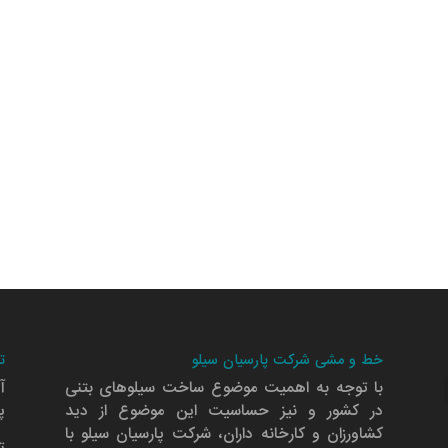
خط و مشی شرکت پارسیان سیلو
ت
با توجه به اهمیت موضوع ساخت سیلوهای بتنی
آ
در کشور و نیز حساسیت این موضوع از دید
پلا
کشاورزان و کارخانه داران، شرکت پارسیان سیلو با
ت