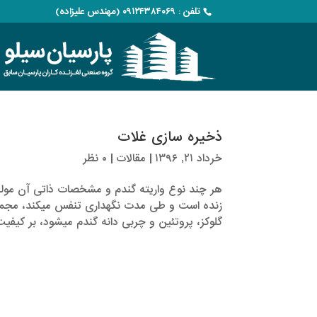
تلفن : ۰۹۱۲۴۳۸۴۰۶۹ (مهندس علیزاده)
ذخیره سازی غلات
خرداد ۲۱, ۱۳۹۶
|
مقالات
|
۰ نظر
هر چند نوع واریته گندم و مشخصات ذاتی آن مولفه
زنده است و طی مدت نگهداری تنفس می­کند، مجمو
گلوکز، پروتئین و چربی دانه گندم می­شود، بر کیفیت