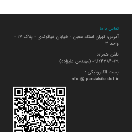
تماس با ما
آدرس: تهران استاد معین - خیابان غیاثوندی - پلاک ۲۷ -
واحد ۳
تلفن همراه:
۰۹۱۲۴۳۸۴۰۶۹ (مهندس علیزاده)
پست الکترونیکی :
info @ parsialsilo dot ir