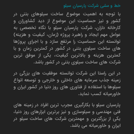
خط و مشی شرکت پارسیان سیلو
با توجه به اهمیت موضوع ساخت سیلوهای بتنی در
کشور و نیز حساسیت این موضوع از دید کشاورزان و
کارخانه داران، شرکت پارسیان سیلو با نگاه تخصصی به
عوامل مهم ایجاد و راهبرد پروژه (زمان، کیفیت و هزینه)
توانسته این حساسیت را مرتفع سازد و با اجرای پروژها
های ساخت سیلوی بتنی در کشور در کمترین زمان و با
کمترین هزینه و بالاترین کیفیت، یکی از موفق ترین
شرکت های ساخت سیلوی بتنی در کشور باشد.
در این راستا این شرکت توانسته موفقیت های بزرگی در
زمینه جذب سرمایه های داخلی و خارجی و توسعه انواع
سیلوها با استفاده از فناوری های روز دنیا در کشور ایران و
خاورمیانه کسب نماید.
پارسیان سیلو با بکارگیری مجرب ترین افراد در زمینه های
فنی مهندسی و سیلوسازی و نیز برترین ابزارهای روز دنیا،
یکی از بزرگترین و مهمترین شرکت های ساخت سیلو در
ایران و خاورمیانه می باشد.