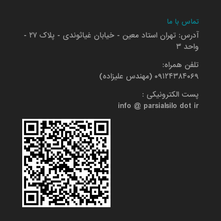
تماس با ما
آدرس: تهران استاد معین - خیابان غیاثوندی - پلاک ۲۷ -
واحد ۳
تلفن همراه:
۰۹۱۲۴۳۸۴۰۶۹ (مهندس علیزاده)
پست الکترونیکی :
info @ parsialsilo dot ir