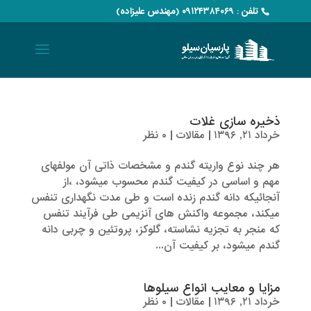
تلفن : ۰۹۱۲۴۳۸۴۰۶۹ (مهندس علیزاده)
ذخیره سازی غلات
خرداد ۲۱, ۱۳۹۶
|
مقالات
|
۰ نظر
هر چند نوع واریته گندم و مشخصات ذاتی آن مولفه­­­ای
مهم و اساسی در کیفیت گندم محسوب میشود، ،از
آنجائیکه دانه گندم زنده است و طی مدت نگهداری تنفس
می­کند، مجموعه واکنش­ های آنزیمی طی فرآیند تنفس
که منجر به تجزیه نشاسته، گلوکز، پروتئین و چربی دانه
گندم می­شود، بر کیفیت آن...
مزایا و معایب انواع سیلوها
خرداد ۲۱, ۱۳۹۶
|
مقالات
|
۰ نظر