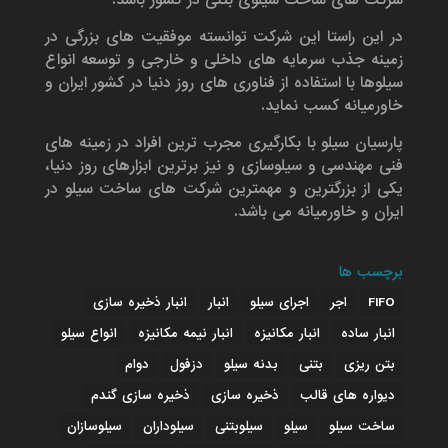
شرکت های ساخت سیلوی بتنی در کشور باشد.
در این راستا این شرکت توانسته موفقیت های بزرگی در
زمینه جذب سرمایه های داخلی و خارجی و توسعه انواع
سیلوها با استفاده از فناوری های روز دنیا در کشور ایران و
خاورمیانه کسب نماید.
پارسیان سیلو با بکارگیری مجرب ترین افراد در زمینه های
فنی مهندسی و سیلوسازی و نیز برترین ابزارهای روز دنیا،
یکی از بزرگترین و مهمترین شرکت های ساخت سیلو در
ایران و خاورمیانه می باشد.
برچسب ها
FIFO
اجر
اجرای سیلو
انبار
انبار ذخیره سازی
انبار ساده
انبار مکانیزه
انبار نیمه مکانیزه
انواع سیلو
بتن ریزی
بتنی
بدنه سیلو
دزفول
دوام
دیواره های قالب
ذخیره سازی
ذخیره سازی گندم
ساخت سیلو
سیلو
سیلوبتنی
سیلوداران
سیلوسازان