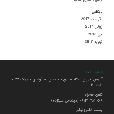
بایگانی
آگوست 2017
ژوئن 2017
می 2017
فوریه 2017
تماس با ما
آدرس: تهران استاد معین - خیابان غیاثوندی - پلاک ۲۷ -
واحد ۳
تلفن همراه:
۰۹۱۲۴۳۸۴۰۶۹ (مهندس علیزاده)
پست الکترونیکی :