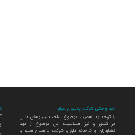
خط و مشی شرکت پارسیان سیلو
ت
با توجه به اهمیت موضوع ساخت سیلوهای بتنی
آ
در کشور و نیز حساسیت این موضوع از دید
پلا
کشاورزان و کارخانه داران، شرکت پارسیان سیلو با
ت