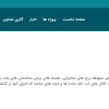
صفحه نخست
پروژه ها
اخبار
گالری تصاویر
نظیر سیلوها، برج های مخابراتی، هسته های برشی ساختمان های بلند، ب
 کانال های آب، کف جاده ها و سازه های مشابه که اجرای آنها در گذشت