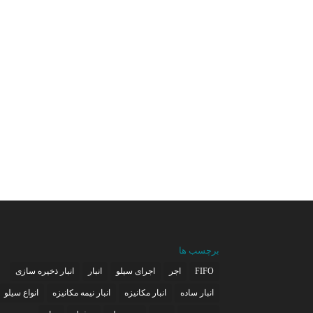
برچسب ها
FIFO
اجر
اجرای سیلو
انبار
انبار ذخیره سازی
انبار ساده
انبار مکانیزه
انبار نیمه مکانیزه
انواع سیلو