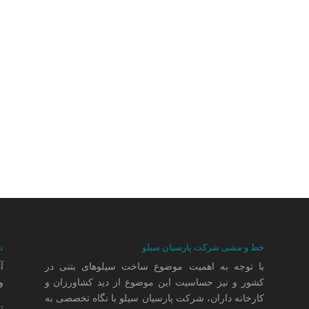
خط و مشی شرکت پارسیان سیلو
ت
با توجه به اهمیت موضوع ساخت سیلوهای بتنی در
کشور و نیز حساسیت این موضوع از دید کشاورزان و
وا
کارخانه داران، شرکت پارسیان سیلو با نگاه تخصصی به
ت