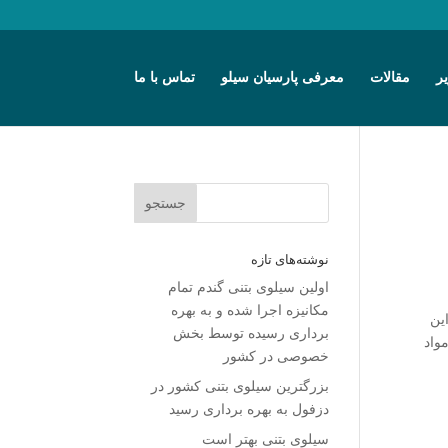
ر
مقالات
معرفی پارسیان سیلو
تماس با ما
نوشته‌های تازه
اولین سیلوی بتنی گندم تمام
مکانیزه اجرا شده و به بهره
ین
برداری رسیده توسط بخش
 مواد
خصوصی در کشور
بزرگترین سیلوی بتنی کشور در
دزفول به بهره برداری رسید
سیلوی بتنی بهتر است