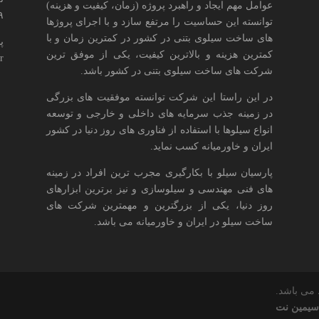
عوامل مهم ایجاد و راهبرد پروژه (زمان، کیفیت و هزینه)
۶۹
توانسته این حساسیت را مرتفع سازد و با اجرای پروژها
های ساخت سیلوی بتنی در کشور در کمترین زمان و با
پ
کمترین هزینه و بالاترین کیفیت، یکی از موفق ترین
r
شرکت های ساخت سیلوی بتنی در کشور باشد.
در این راستا این شرکت توانسته موفقیت های بزرگی
در زمینه جذب سرمایه های داخلی و خارجی و توسعه
انواع سیلوها با استفاده از فناوری های روز دنیا در کشور
ایران و خاورمیانه کسب نماید.
پارسیان سیلو با بکارگیری مجرب ترین افراد در زمینه
های فنی مهندسی و سیلوسازی و نیز برترین ابزارهای
روز دنیا، یکی از بزرگترین و مهمترین شرکت های
ساخت سیلو در ایران و خاورمیانه می باشد.
می باشد.
سیمین نت