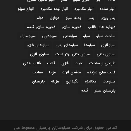
انبار ساده
انبار مکانیزه
انبار نیمه مکانیزه
انواع سیلو
بتن ریزی
بتنی
بدنه سیلو
دزفول
دوام
دیواره های قالب
ذخیره سازی
ذخیره سازی گندم
ساخت سیلو
سیلو
سیلوبتنی
سیلوداران
سیلوسازان
سیلوفلزی
سیلوها
سیلوهای بتنی
سیلوهای فلزی
سیلوی بتنی
سیلوی بتنی بهتر است
سیلوی فلزی
طراحی و ساخت
غلات
فلزی
قالب
قالب بندی
قالب های لغزنده
ماشین آلات
مزایا
معایب
مقاومت
مکانیزه
نگهداری
هزینه
پارسیان
پارسیان سیلو
گندم
تمامی حقوق برای شرکت سیلوسازان پارسیان محفوظ می