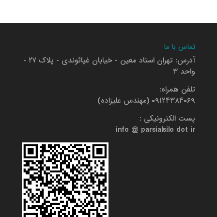
تماس با ما
آدرس: تهران استاد معین - خیابان غیاثوندی - پلاک ۲۷ -
واحد ۳
تلفن همراه:
۰۹۱۲۴۳۸۴۰۶۹ (مهندس علیزاده)
پست الکترونیکی :
info @ parsialsilo dot ir