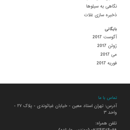
نگاهی به سیلوها
ذخیره سازی غلات
بایگانی
آگوست 2017
ژوئن 2017
می 2017
فوریه 2017
تماس با ما
آدرس: تهران استاد معین - خیابان غیاثوندی - پلاک ۲۷ -
واحد ۳
تلفن همراه: