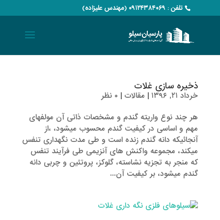
تلفن : ۰۹۱۲۴۳۸۴۰۶۹ (مهندس علیزاده)
ذخیره سازی غلات
خرداد ۲۱, ۱۳۹۶
|
مقالات
|
۰ نظر
هر چند نوع واریته گندم و مشخصات ذاتی آن مولفه­­­ای
مهم و اساسی در کیفیت گندم محسوب میشود، ،از
آنجائیکه دانه گندم زنده است و طی مدت نگهداری تنفس
می­کند، مجموعه واکنش­ های آنزیمی طی فرآیند تنفس
که منجر به تجزیه نشاسته، گلوکز، پروتئین و چربی دانه
گندم می­شود، بر کیفیت آن...