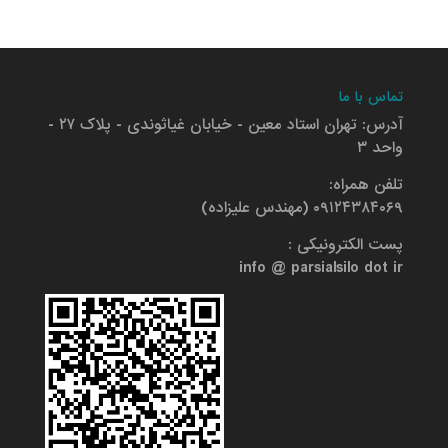
تماس با ما
آدرس: تهران استاد معین - خیابان غیاثوندی - پلاک ۲۷ -
واحد ۳
تلفن همراه:
۰۹۱۲۴۳۸۴۰۶۹ (مهندس علیزاده)
پست الکترونیکی :
info @ parsialsilo dot ir