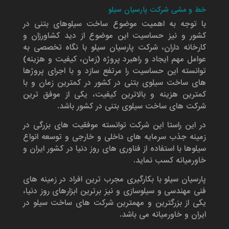
خط و مشی شرکت پارسیان سیلو
با توجه به اهمیت موضوع ساخت سیلوهای بتنی در
کشور و نیز حساسیت این موضوع از دید کشاورزان و
کارخانه داران، شرکت پارسیان سیلو با نگاه تخصصی به
عوامل مهم ایجاد و راهبرد پروژه (زمان، کیفیت و هزینه)
توانسته این حساسیت را مرتفع سازد و با اجرای پروژها
های ساخت سیلوی بتنی در کشور در کمترین زمان و با
کمترین هزینه و بالاترین کیفیت، یکی از موفق ترین
شرکت های ساخت سیلوی بتنی در کشور باشد.
در این راستا این شرکت توانسته موفقیت های بزرگی در
زمینه جذب سرمایه های داخلی و خارجی و توسعه انواع
سیلوها با استفاده از فناوری های روز دنیا در کشور ایران و
خاورمیانه کسب نماید.
پارسیان سیلو با بکارگیری مجرب ترین افراد در زمینه های
فنی مهندسی و سیلوسازی و نیز برترین ابزارهای روز دنیا،
یکی از بزرگترین و مهمترین شرکت های ساخت سیلو در
ایران و خاورمیانه می باشد.