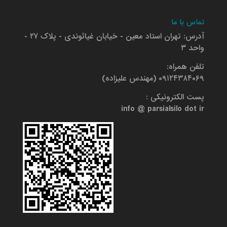
تماس با ما
آدرس: تهران استاد معین - خیابان غیاثوندی - پلاک ۲۷ -
واحد ۳
تلفن همراه:
۰۹۱۲۴۳۸۴۰۶۹ (مهندس علیزاده)
پست الکترونیکی :
info @ parsialsilo dot ir