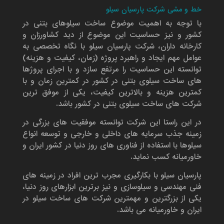
خط و مشی شرکت پارسیان سیلو
با توجه به اهمیت موضوع ساخت سیلوهای بتنی در
کشور و نیز حساسیت این موضوع از دید کشاورزان و
کارخانه داران، شرکت پارسیان سیلو با نگاه تخصصی به
عوامل مهم ایجاد و راهبرد پروژه (زمان، کیفیت و هزینه)
توانسته این حساسیت را مرتفع سازد و با اجرای پروژها
های ساخت سیلوی بتنی در کشور در کمترین زمان و با
کمترین هزینه و بالاترین کیفیت، یکی از موفق ترین
شرکت های ساخت سیلوی بتنی در کشور باشد.
در این راستا این شرکت توانسته موفقیت های بزرگی در
زمینه جذب سرمایه های داخلی و خارجی و توسعه انواع
سیلوها با استفاده از فناوری های روز دنیا در کشور ایران و
خاورمیانه کسب نماید.
پارسیان سیلو با بکارگیری مجرب ترین افراد در زمینه های
فنی مهندسی و سیلوسازی و نیز برترین ابزارهای روز دنیا،
یکی از بزرگترین و مهمترین شرکت های ساخت سیلو در
ایران و خاورمیانه می باشد.