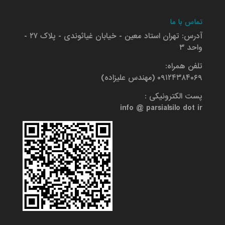
تماس با ما
آدرس: تهران استاد معین - خیابان غیاثوندی - پلاک ۲۷ -
واحد ۳
تلفن همراه:
۰۹۱۲۴۳۸۴۰۶۹ (مهندس علیزاده)
پست الکترونیکی :
info @ parsialsilo dot ir