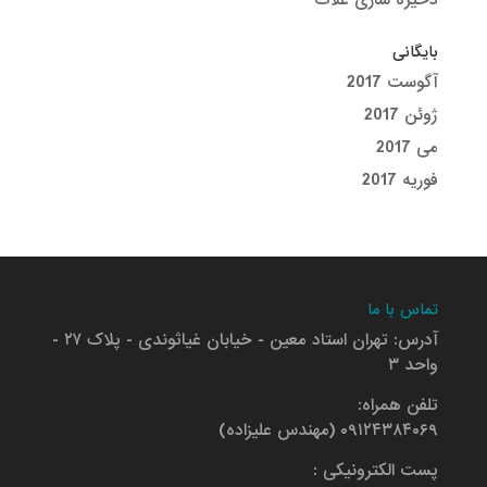
ذخیره سازی غلات
بایگانی
آگوست 2017
ژوئن 2017
می 2017
فوریه 2017
تماس با ما
آدرس: تهران استاد معین - خیابان غیاثوندی - پلاک ۲۷ -
واحد ۳
تلفن همراه:
۰۹۱۲۴۳۸۴۰۶۹ (مهندس علیزاده)
پست الکترونیکی :