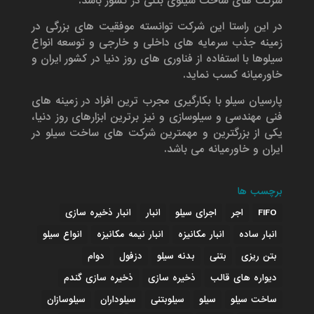
شرکت های ساخت سیلوی بتنی در کشور باشد.
در این راستا این شرکت توانسته موفقیت های بزرگی در
زمینه جذب سرمایه های داخلی و خارجی و توسعه انواع
سیلوها با استفاده از فناوری های روز دنیا در کشور ایران و
خاورمیانه کسب نماید.
پارسیان سیلو با بکارگیری مجرب ترین افراد در زمینه های
فنی مهندسی و سیلوسازی و نیز برترین ابزارهای روز دنیا،
یکی از بزرگترین و مهمترین شرکت های ساخت سیلو در
ایران و خاورمیانه می باشد.
برچسب ها
FIFO
اجر
اجرای سیلو
انبار
انبار ذخیره سازی
انبار ساده
انبار مکانیزه
انبار نیمه مکانیزه
انواع سیلو
بتن ریزی
بتنی
بدنه سیلو
دزفول
دوام
دیواره های قالب
ذخیره سازی
ذخیره سازی گندم
ساخت سیلو
سیلو
سیلوبتنی
سیلوداران
سیلوسازان