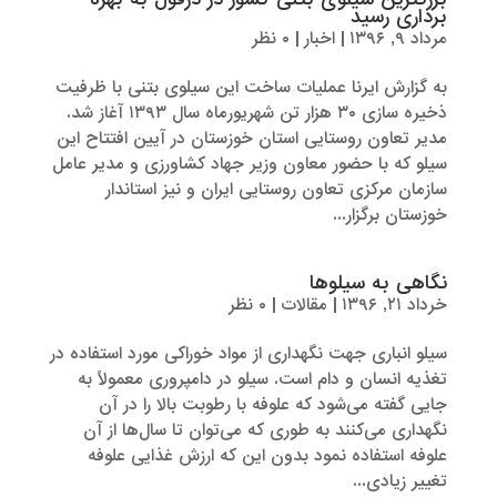
برداری رسید
مرداد ۹, ۱۳۹۶
|
اخبار
|
۰ نظر
به گزارش ایرنا عملیات ساخت این سیلوی بتنی با ظرفیت
ذخیره سازی ۳۰ هزار تن شهریورماه سال ۱۳۹۳ آغاز شد.
مدیر تعاون روستایی استان خوزستان در آیین افتتاح این
سیلو که با حضور معاون وزیر جهاد کشاورزی و مدیر عامل
سازمان مرکزی تعاون روستایی ایران و نیز استاندار
خوزستان برگزار...
نگاهی به سیلوها
خرداد ۲۱, ۱۳۹۶
|
مقالات
|
۰ نظر
سیلو انباری جهت نگهداری از مواد خوراکی مورد استفاده در
تغذیه انسان و دام است. سیلو در دامپروری معمولاً به
جایی گفته می‌شود که علوفه با رطوبت بالا را در آن
نگهداری می‌کنند به طوری که می‌توان تا سال‌ها از آن
علوفه استفاده نمود بدون این که ارزش غذایی علوفه
تغییر زیادی...