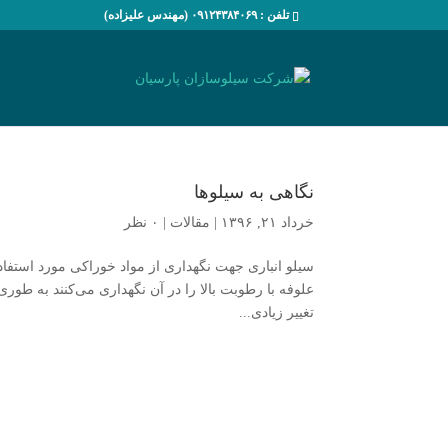
تلفن : ۰۹۱۲۴۳۸۴۰۶۹ (مهندس علیزاده)
نگاهی به سیلوها
خرداد ۲۱, ۱۳۹۶
|
مقالات
|
۰ نظر
سیلو انباری جهت نگهداری از مواد خوراکی مورد استفاده
علوفه با رطوبت بالا را در آن نگهداری می‌کنند به طوری
تغییر زیادی...