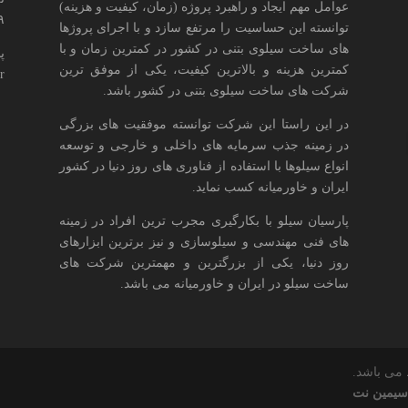
عوامل مهم ایجاد و راهبرد پروژه (زمان، کیفیت و هزینه)
۶۹
توانسته این حساسیت را مرتفع سازد و با اجرای پروژها
های ساخت سیلوی بتنی در کشور در کمترین زمان و با
پ
کمترین هزینه و بالاترین کیفیت، یکی از موفق ترین
r
شرکت های ساخت سیلوی بتنی در کشور باشد.
در این راستا این شرکت توانسته موفقیت های بزرگی
در زمینه جذب سرمایه های داخلی و خارجی و توسعه
انواع سیلوها با استفاده از فناوری های روز دنیا در کشور
ایران و خاورمیانه کسب نماید.
پارسیان سیلو با بکارگیری مجرب ترین افراد در زمینه
های فنی مهندسی و سیلوسازی و نیز برترین ابزارهای
روز دنیا، یکی از بزرگترین و مهمترین شرکت های
ساخت سیلو در ایران و خاورمیانه می باشد.
می باشد.
سیمین نت