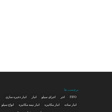
برچسب ها
FIFO
اجر
اجرای سیلو
انبار
انبار ذخیره سازی
انبار ساده
انبار مکانیزه
انبار نیمه مکانیزه
انواع سیلو