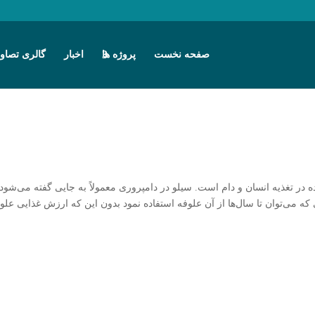
صفحه نخست
پروژه ها
اخبار
گالری تصاوی
 در تغذیه انسان و دام است. سیلو در دامپروری معمولاً به جایی گفته می‌شود
 که می‌توان تا سال‌ها از آن علوفه استفاده نمود بدون این که ارزش غذایی علو