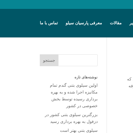
ر
مقالات
معرفی پارسیان سیلو
تماس با ما
نوشته‌های تازه
 که
اولین سیلوی بتنی گندم تمام
فه
مکانیزه اجرا شده و به بهره
برداری رسیده توسط بخش
خصوصی در کشور
بزرگترین سیلوی بتنی کشور در
دزفول به بهره برداری رسید
سیلوی بتنی بهتر است