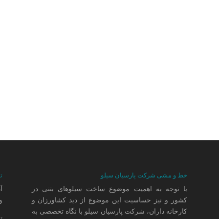
خط و مشی شرکت پارسیان سیلو
ت
با توجه به اهمیت موضوع ساخت سیلوهای بتنی در
کشور و نیز حساسیت این موضوع از دید کشاورزان و
وا
کارخانه داران، شرکت پارسیان سیلو با نگاه تخصصی به
ت