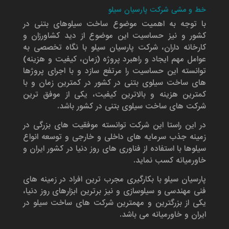
خط و مشی شرکت پارسیان سیلو
با توجه به اهمیت موضوع ساخت سیلوهای بتنی در
کشور و نیز حساسیت این موضوع از دید کشاورزان و
کارخانه داران، شرکت پارسیان سیلو با نگاه تخصصی به
عوامل مهم ایجاد و راهبرد پروژه (زمان، کیفیت و هزینه)
توانسته این حساسیت را مرتفع سازد و با اجرای پروژها
های ساخت سیلوی بتنی در کشور در کمترین زمان و با
کمترین هزینه و بالاترین کیفیت، یکی از موفق ترین
شرکت های ساخت سیلوی بتنی در کشور باشد.
در این راستا این شرکت توانسته موفقیت های بزرگی در
زمینه جذب سرمایه های داخلی و خارجی و توسعه انواع
سیلوها با استفاده از فناوری های روز دنیا در کشور ایران و
خاورمیانه کسب نماید.
پارسیان سیلو با بکارگیری مجرب ترین افراد در زمینه های
فنی مهندسی و سیلوسازی و نیز برترین ابزارهای روز دنیا،
یکی از بزرگترین و مهمترین شرکت های ساخت سیلو در
ایران و خاورمیانه می باشد.