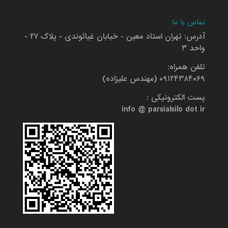
تماس با ما
آدرس: تهران استاد معین - خیابان غیاثوندی - پلاک ۲۷ -
واحد ۳
تلفن همراه:
۰۹۱۲۴۳۸۴۰۶۹ (مهندس علیزاده)
پست الکترونیکی :
info @ parsialsilo dot ir