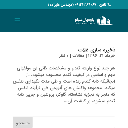
تلفن : ۰۹۱۲۴۳۸۴۰۶۹ (مهندس علیزاده)
ذخیره سازی غلات
خرداد ۲۱, ۱۳۹۶
|
مقالات
|
۰ نظر
هر چند نوع واریته گندم و مشخصات ذاتی آن مولفه­­­ای
مهم و اساسی در کیفیت گندم محسوب میشود، ،از
آنجائیکه دانه گندم زنده است و طی مدت نگهداری تنفس
می­کند، مجموعه واکنش­ های آنزیمی طی فرآیند تنفس
که منجر به تجزیه نشاسته، گلوکز، پروتئین و چربی دانه
گندم می­شود، بر کیفیت آن...