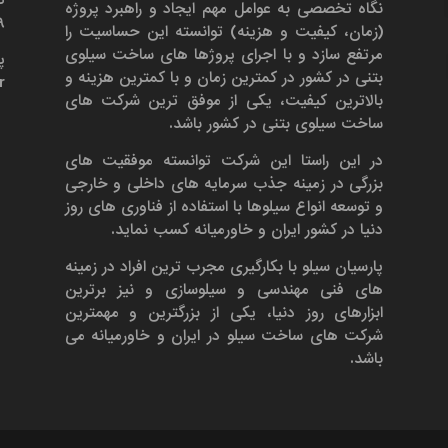
نگاه تخصصی به عوامل مهم ایجاد و راهبرد پروژه
۶۹
(زمان، کیفیت و هزینه) توانسته این حساسیت را
مرتفع سازد و با اجرای پروژها های ساخت سیلوی
پ
بتنی در کشور در کمترین زمان و با کمترین هزینه و
r
بالاترین کیفیت، یکی از موفق ترین شرکت های
ساخت سیلوی بتنی در کشور باشد.
در این راستا این شرکت توانسته موفقیت های
بزرگی در زمینه جذب سرمایه های داخلی و خارجی
و توسعه انواع سیلوها با استفاده از فناوری های روز
دنیا در کشور ایران و خاورمیانه کسب نماید.
پارسیان سیلو با بکارگیری مجرب ترین افراد در زمینه
های فنی مهندسی و سیلوسازی و نیز برترین
ابزارهای روز دنیا، یکی از بزرگترین و مهمترین
شرکت های ساخت سیلو در ایران و خاورمیانه می
باشد.