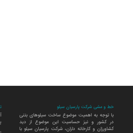
خط و مشی شرکت پارسیان سیلو
ت
با توجه به اهمیت موضوع ساخت سیلوهای بتنی
آ
در کشور و نیز حساسیت این موضوع از دید
پلا
کشاورزان و کارخانه داران، شرکت پارسیان سیلو با
ت