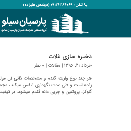
تلفن : ۰۹۱۲۴۳۸۴۰۶۹ (مهندس علیزاده)
ذخیره سازی غلات
خرداد ۲۱, ۱۳۹۶
|
مقالات
|
۰ نظر
هر چند نوع واریته گندم و مشخصات ذاتی آن مولفه
زنده است و طی مدت نگهداری تنفس می­کند، مجمو
گلوکز، پروتئین و چربی دانه گندم می­شود، بر کیفیت