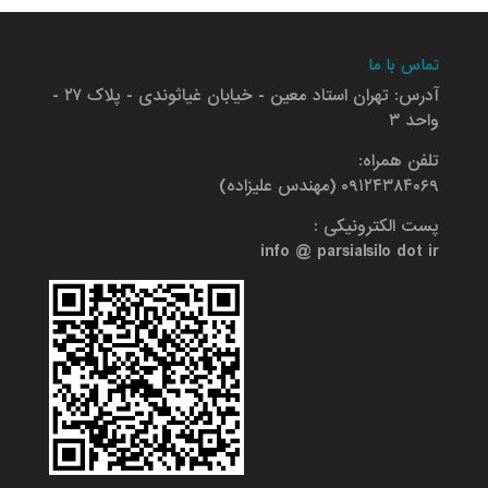
تماس با ما
آدرس: تهران استاد معین - خیابان غیاثوندی - پلاک ۲۷ -
واحد ۳
تلفن همراه:
۰۹۱۲۴۳۸۴۰۶۹ (مهندس علیزاده)
پست الکترونیکی :
info @ parsialsilo dot ir