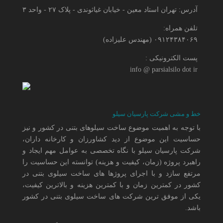
آدرس: تهران استاد معین - خیابان غیاثوندی - پلاک ۲۷ - واحد ۳
تلفن همراه:
۰۹۱۲۴۳۸۴۰۶۹ (مهندس علیزاده)
پست الکترونیکی :
info @ parsialsilo dot ir
خط و مشی شرکت پارسیان سیلو
با توجه به اهمیت موضوع ساخت سیلوهای بتنی در کشور و نیز
حساسیت این موضوع از دید کشاورزان و کارخانه داران،
شرکت پارسیان سیلو با نگاه تخصصی به عوامل مهم ایجاد و
راهبرد پروژه (زمان، کیفیت و هزینه) توانسته این حساسیت را
مرتفع سازد و با اجرای پروژها های ساخت سیلوی بتنی در
کشور در کمترین زمان و با کمترین هزینه و بالاترین کیفیت،
یکی از موفق ترین شرکت های ساخت سیلوی بتنی در کشور
باشد.