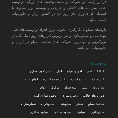
در این راستا این شرکت توانسته موفقیت های بزرگی در زمینه
جذب سرمایه های داخلی و خارجی و توسعه انواع سیلوها با
استفاده از فناوری های روز دنیا در کشور ایران و خاورمیانه
کسب نماید.
پارسیان سیلو با بکارگیری مجرب ترین افراد در زمینه های فنی
مهندسی و سیلوسازی و نیز برترین ابزارهای روز دنیا، یکی از
بزرگترین و مهمترین شرکت های ساخت سیلو در ایران و
خاورمیانه می باشد.
برچسب ها
FIFO
اجر
اجرای سیلو
انبار
انبار ذخیره سازی
انبار ساده
انبار مکانیزه
انبار نیمه مکانیزه
انواع سیلو
بتن ریزی
بتنی
بدنه سیلو
دزفول
دوام
دیواره های قالب
ذخیره سازی
ذخیره سازی گندم
ساخت سیلو
سیلو
سیلوبتنی
سیلوداران
سیلوسازان
سیلوفلزی
سیلوها
سیلوهای بتنی
سیلوهای فلزی