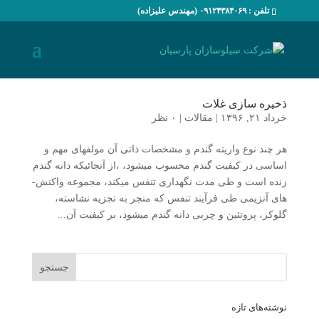
تلفن : ۰۹۱۲۴۳۸۴۰۶۹ (مهندس علیزاده)
ذخیره سازی غلات
خرداد ۲۱, ۱۳۹۶
|
مقالات
|
۰ نظر
هر چند نوع واریته گندم و مشخصات ذاتی آن مولفه­­­ای مهم و
اساسی در کیفیت گندم محسوب میشود، ،از آنجائیکه دانه گندم
زنده است و طی مدت نگهداری تنفس می­کند، مجموعه واکنش­
های آنزیمی طی فرآیند تنفس که منجر به تجزیه نشاسته،
گلوکز، پروتئین و چربی دانه گندم می­شود، بر کیفیت آن...
نوشته‌های تازه