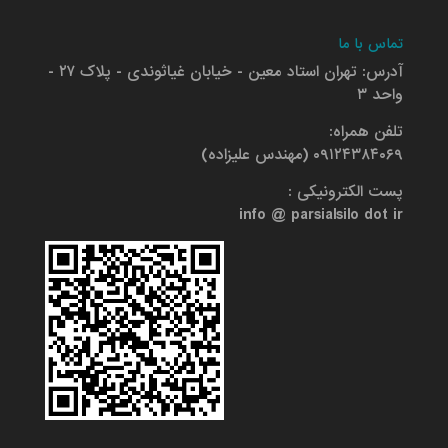
تماس با ما
آدرس: تهران استاد معین - خیابان غیاثوندی - پلاک ۲۷ -
واحد ۳
تلفن همراه:
۰۹۱۲۴۳۸۴۰۶۹ (مهندس علیزاده)
پست الکترونیکی :
info @ parsialsilo dot ir