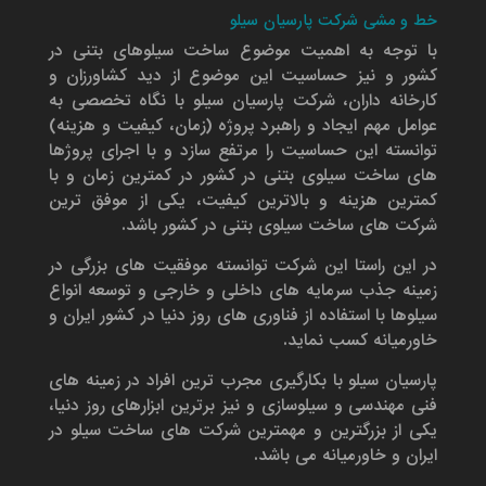
خط و مشی شرکت پارسیان سیلو
با توجه به اهمیت موضوع ساخت سیلوهای بتنی در
کشور و نیز حساسیت این موضوع از دید کشاورزان و
کارخانه داران، شرکت پارسیان سیلو با نگاه تخصصی به
عوامل مهم ایجاد و راهبرد پروژه (زمان، کیفیت و هزینه)
توانسته این حساسیت را مرتفع سازد و با اجرای پروژها
های ساخت سیلوی بتنی در کشور در کمترین زمان و با
کمترین هزینه و بالاترین کیفیت، یکی از موفق ترین
شرکت های ساخت سیلوی بتنی در کشور باشد.
در این راستا این شرکت توانسته موفقیت های بزرگی در
زمینه جذب سرمایه های داخلی و خارجی و توسعه انواع
سیلوها با استفاده از فناوری های روز دنیا در کشور ایران و
خاورمیانه کسب نماید.
پارسیان سیلو با بکارگیری مجرب ترین افراد در زمینه های
فنی مهندسی و سیلوسازی و نیز برترین ابزارهای روز دنیا،
یکی از بزرگترین و مهمترین شرکت های ساخت سیلو در
ایران و خاورمیانه می باشد.