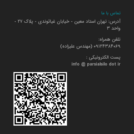
تماس با ما
آدرس: تهران استاد معین - خیابان غیاثوندی - پلاک ۲۷ -
واحد ۳
تلفن همراه:
۰۹۱۲۴۳۸۴۰۶۹ (مهندس علیزاده)
پست الکترونیکی :
info @ parsialsilo dot ir