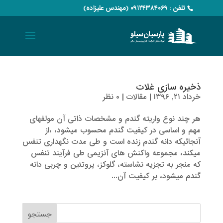
تلفن : ۰۹۱۲۴۳۸۴۰۶۹ (مهندس علیزاده)
ذخیره سازی غلات
خرداد ۲۱, ۱۳۹۶
|
مقالات
|
۰ نظر
هر چند نوع واریته گندم و مشخصات ذاتی آن مولفه­­­ای
مهم و اساسی در کیفیت گندم محسوب میشود، ،از
آنجائیکه دانه گندم زنده است و طی مدت نگهداری تنفس
می­کند، مجموعه واکنش­ های آنزیمی طی فرآیند تنفس
که منجر به تجزیه نشاسته، گلوکز، پروتئین و چربی دانه
گندم می­شود، بر کیفیت آن...