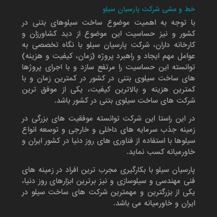
خط و مشی شرکت پارسیان سیلو
با توجه به اهمیت موضوع ساخت سیلوهای بتنی در
کشور و نیز حساسیت این موضوع از دید کشاورزان و
کارخانه داران، شرکت پارسیان سیلو با نگاه تخصصی به
عوامل مهم ایجاد و راهبرد پروژه (زمان، کیفیت و هزینه)
توانسته این حساسیت را مرتفع سازد و با اجرای پروژها
های ساخت سیلوی بتنی در کشور در کمترین زمان و با
کمترین هزینه و بالاترین کیفیت، یکی از موفق ترین
شرکت های ساخت سیلوی بتنی در کشور باشد.
در این راستا این شرکت توانسته موفقیت های بزرگی در
زمینه جذب سرمایه های داخلی و خارجی و توسعه انواع
سیلوها با استفاده از فناوری های روز دنیا در کشور ایران و
خاورمیانه کسب نماید.
پارسیان سیلو با بکارگیری مجرب ترین افراد در زمینه های
فنی مهندسی و سیلوسازی و نیز برترین ابزارهای روز دنیا،
یکی از بزرگترین و مهمترین شرکت های ساخت سیلو در
ایران و خاورمیانه می باشد.