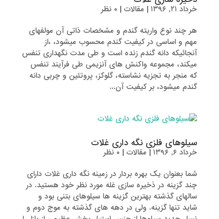
خرداد ۲۱, ۱۳۹۶
|
مقالات
|
۰ نظر
هر چند نوع واریته گندم و مشخصات ذاتی آن مولفه­­­ای
مهم و اساسی در کیفیت گندم محسوب میشود، ،از
آنجائیکه دانه گندم زنده است و طی مدت نگهداری تنفس
می­کند، مجموعه واکنش­ های آنزیمی طی فرآیند تنفس
که منجر به تجزیه نشاسته، گلوکز، پروتئین و چربی دانه
گندم می­شود، بر کیفیت آن...
سیلوهای فلزی نگه داری غلات
خرداد ۶, ۱۳۹۶
|
مقالات
|
۰ نظر
شما بعنوان یک بهره بردار در زمینه نگه داری غلات دارای
چند گزینه در ذخیره سازی غله مورد نظر خود هستید. در
سالهای گذشته بهترین گزینه ها سیلوهای بتنی بود و
شاید تنها گزینه. ولی در دهه های گذشته به موج دوم و