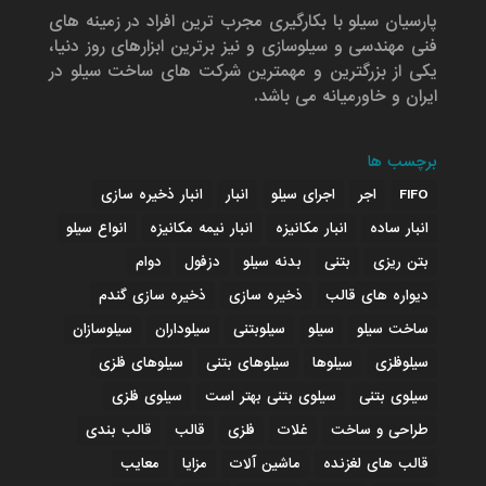
پارسیان سیلو با بکارگیری مجرب ترین افراد در زمینه های
فنی مهندسی و سیلوسازی و نیز برترین ابزارهای روز دنیا،
یکی از بزرگترین و مهمترین شرکت های ساخت سیلو در
ایران و خاورمیانه می باشد.
برچسب ها
FIFO
اجر
اجرای سیلو
انبار
انبار ذخیره سازی
انبار ساده
انبار مکانیزه
انبار نیمه مکانیزه
انواع سیلو
بتن ریزی
بتنی
بدنه سیلو
دزفول
دوام
دیواره های قالب
ذخیره سازی
ذخیره سازی گندم
ساخت سیلو
سیلو
سیلوبتنی
سیلوداران
سیلوسازان
سیلوفلزی
سیلوها
سیلوهای بتنی
سیلوهای فلزی
سیلوی بتنی
سیلوی بتنی بهتر است
سیلوی فلزی
طراحی و ساخت
غلات
فلزی
قالب
قالب بندی
قالب های لغزنده
ماشین آلات
مزایا
معایب