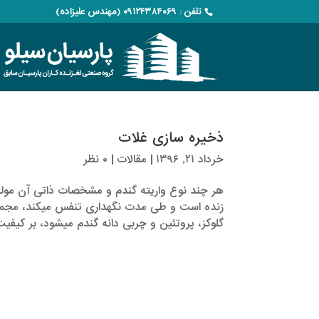
تلفن : ۰۹۱۲۴۳۸۴۰۶۹ (مهندس علیزاده)
ذخیره سازی غلات
خرداد ۲۱, ۱۳۹۶
|
مقالات
|
۰ نظر
هر چند نوع واریته گندم و مشخصات ذاتی آن مولفه
زنده است و طی مدت نگهداری تنفس می­کند، مجمو
گلوکز، پروتئین و چربی دانه گندم می­شود، بر کیفیت