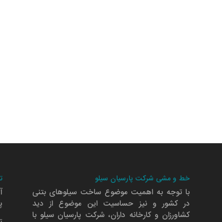
خط و مشی شرکت پارسیان سیلو
ت
با توجه به اهمیت موضوع ساخت سیلوهای بتنی
آ
در کشور و نیز حساسیت این موضوع از دید
پلا
کشاورزان و کارخانه داران، شرکت پارسیان سیلو با
ت