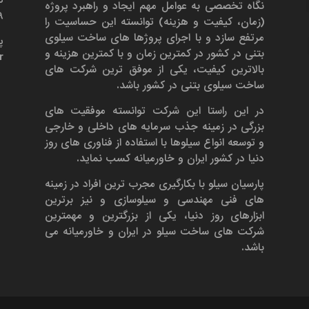
نگاه تخصصی به عوامل مهم ایجاد و راهبرد پروژه
۶۹
(زمان، کیفیت و هزینه) توانسته این حساسیت را
مرتفع سازد و با اجرای پروژها های ساخت سیلوی
پ
بتنی در کشور در کمترین زمان و با کمترین هزینه و
r
بالاترین کیفیت، یکی از موفق ترین شرکت های
ساخت سیلوی بتنی در کشور باشد.
در این راستا این شرکت توانسته موفقیت های
بزرگی در زمینه جذب سرمایه های داخلی و خارجی
و توسعه انواع سیلوها با استفاده از فناوری های روز
دنیا در کشور ایران و خاورمیانه کسب نماید.
پارسیان سیلو با بکارگیری مجرب ترین افراد در زمینه
های فنی مهندسی و سیلوسازی و نیز برترین
ابزارهای روز دنیا، یکی از بزرگترین و مهمترین
شرکت های ساخت سیلو در ایران و خاورمیانه می
باشد.