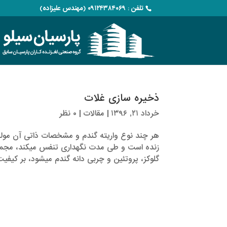
تلفن : ۰۹۱۲۴۳۸۴۰۶۹ (مهندس علیزاده)
ذخیره سازی غلات
خرداد ۲۱, ۱۳۹۶
|
مقالات
|
۰ نظر
هر چند نوع واریته گندم و مشخصات ذاتی آن مولفه
زنده است و طی مدت نگهداری تنفس می­کند، مجمو
گلوکز، پروتئین و چربی دانه گندم می­شود، بر کیفیت