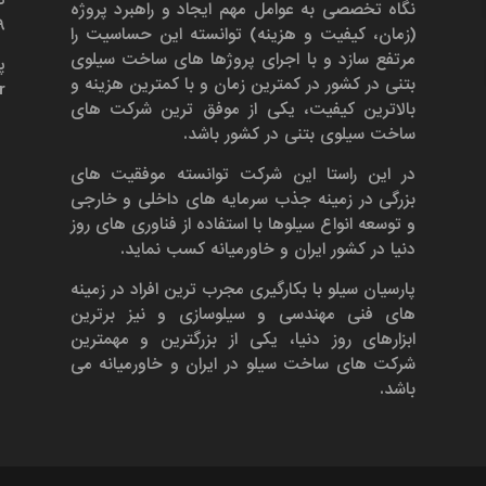
نگاه تخصصی به عوامل مهم ایجاد و راهبرد پروژه
۶۹
(زمان، کیفیت و هزینه) توانسته این حساسیت را
مرتفع سازد و با اجرای پروژها های ساخت سیلوی
پ
بتنی در کشور در کمترین زمان و با کمترین هزینه و
r
بالاترین کیفیت، یکی از موفق ترین شرکت های
ساخت سیلوی بتنی در کشور باشد.
در این راستا این شرکت توانسته موفقیت های
بزرگی در زمینه جذب سرمایه های داخلی و خارجی
و توسعه انواع سیلوها با استفاده از فناوری های روز
دنیا در کشور ایران و خاورمیانه کسب نماید.
پارسیان سیلو با بکارگیری مجرب ترین افراد در زمینه
های فنی مهندسی و سیلوسازی و نیز برترین
ابزارهای روز دنیا، یکی از بزرگترین و مهمترین
شرکت های ساخت سیلو در ایران و خاورمیانه می
باشد.