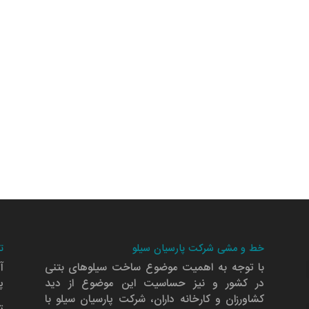
خط و مشی شرکت پارسیان سیلو
ت
با توجه به اهمیت موضوع ساخت سیلوهای بتنی
آ
در کشور و نیز حساسیت این موضوع از دید
پلا
کشاورزان و کارخانه داران، شرکت پارسیان سیلو با
ت