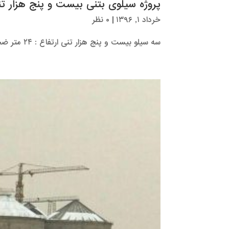
پروژه سیلوی بتنی بیست و پنج هزار 
خرداد ۱, ۱۳۹۶
|
۰ نظر
سه سیلو بیست و پنج هزار تنی ارتفاع : ۲۴ متر ضخامت : ۳۵ سانتیمتر قطر : ۲۲ متر مدت اجرا : ۳...