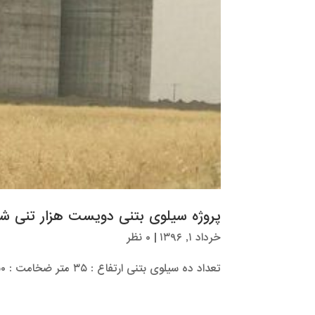
پروژه سیلوی بتنی دویست هزار تنی ش
خرداد ۱, ۱۳۹۶
|
۰ نظر
تعداد ده سیلوی بتنی ارتفاع : ۳۵ متر ضخامت : ۵۰ سانتیمتر قطر : ۲۶ متر واقع در منطقه عرب حسن مدت اجرا : ۴...