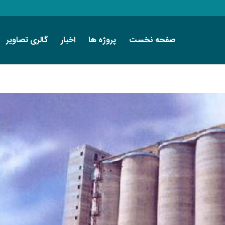
صفحه نخست
پروژه ها
اخبار
گالری تصاویر