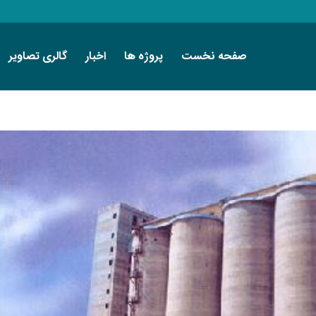
صفحه نخست
پروژه ها
اخبار
گالری تصاویر