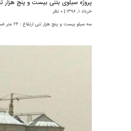
پروژه سیلوی بتنی بیست و پنج هزار 
خرداد ۱, ۱۳۹۶
|
۰ نظر
سه سیلو بیست و پنج هزار تنی ارتفاع : ۲۴ متر ضخامت : ۳۵ سانتیمتر قطر : ۲۲ متر مدت اجرا : ۳...