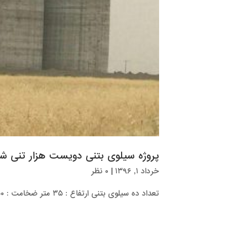
پروژه سیلوی بتنی دویست هزار تنی ش
خرداد ۱, ۱۳۹۶
|
۰ نظر
تعداد ده سیلوی بتنی ارتفاع : ۳۵ متر ضخامت : ۵۰ سانتیمتر قطر : ۲۶ متر واقع در منطقه عرب حسن مدت اجرا : ۴...