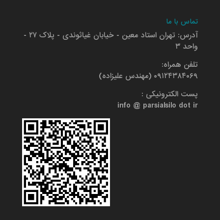
تماس با ما
آدرس: تهران استاد معین - خیابان غیاثوندی - پلاک ۲۷ -
واحد ۳
تلفن همراه:
۰۹۱۲۴۳۸۴۰۶۹ (مهندس علیزاده)
پست الکترونیکی :
info @ parsialsilo dot ir