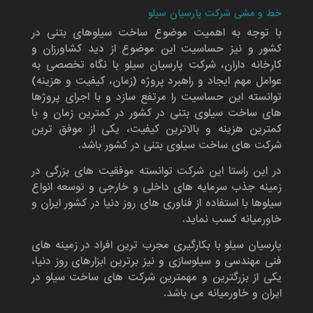
خط و مشی شرکت پارسیان سیلو
با توجه به اهمیت موضوع ساخت سیلوهای بتنی در
کشور و نیز حساسیت این موضوع از دید کشاورزان و
کارخانه داران، شرکت پارسیان سیلو با نگاه تخصصی به
عوامل مهم ایجاد و راهبرد پروژه (زمان، کیفیت و هزینه)
توانسته این حساسیت را مرتفع سازد و با اجرای پروژها
های ساخت سیلوی بتنی در کشور در کمترین زمان و با
کمترین هزینه و بالاترین کیفیت، یکی از موفق ترین
شرکت های ساخت سیلوی بتنی در کشور باشد.
در این راستا این شرکت توانسته موفقیت های بزرگی در
زمینه جذب سرمایه های داخلی و خارجی و توسعه انواع
سیلوها با استفاده از فناوری های روز دنیا در کشور ایران و
خاورمیانه کسب نماید.
پارسیان سیلو با بکارگیری مجرب ترین افراد در زمینه های
فنی مهندسی و سیلوسازی و نیز برترین ابزارهای روز دنیا،
یکی از بزرگترین و مهمترین شرکت های ساخت سیلو در
ایران و خاورمیانه می باشد.