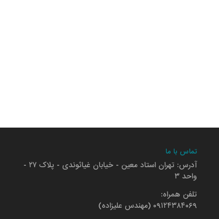
تماس با ما
آدرس: تهران استاد معین - خیابان غیاثوندی - پلاک ۲۷ -
واحد ۳
تلفن همراه:
۰۹۱۲۴۳۸۴۰۶۹ (مهندس علیزاده)