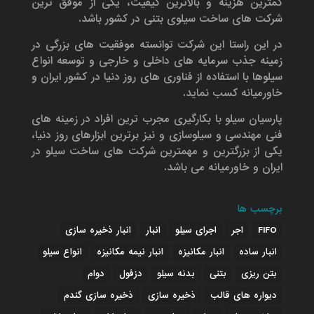
کمترین هزینه و بالاترین کیفیت، یکی از موفق ترین
شرکت های ساخت سیلوی بتنی در کشور باشد.
در این راستا این شرکت توانسته موفقیت های بزرگی در
زمینه جذب سرمایه های داخلی و خارجی و توسعه انواع
سیلوها با استفاده از فناوری های روز دنیا در کشور ایران و
خاورمیانه کسب نماید.
پارسیان سیلو با بکارگیری مجرب ترین افراد در زمینه های
فنی مهندسی و سیلوسازی و نیز برترین ابزارهای روز دنیا،
یکی از بزرگترین و مهمترین شرکت های ساخت سیلو در
ایران و خاورمیانه می باشد.
برچسب ها
FIFO
اجر
اجرای سیلو
انبار
انبار ذخیره سازی
انبار ساده
انبار مکانیزه
انبار نیمه مکانیزه
انواع سیلو
بتن ریزی
بتنی
بدنه سیلو
دزفول
دوام
دیواره های قالب
ذخیره سازی
ذخیره سازی گندم